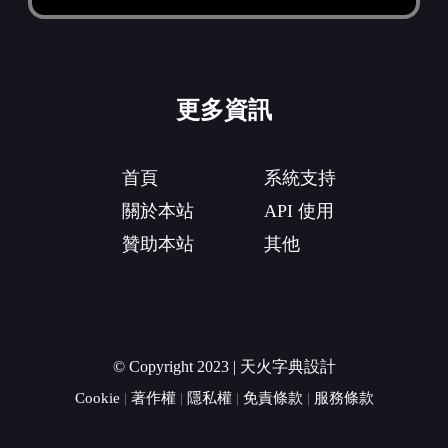
更多資訊
首頁
系統支持
關於本站
API 使用
贊助本站
其他
© Copyright 2023 | 天火字典設計
Cookie
|
著作權
|
隱私權
|
免責條款
|
服務條款