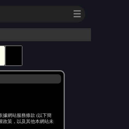
☰
🕵
務均依據網站服務條款 (以下簡
權政策，以及其他本網站未