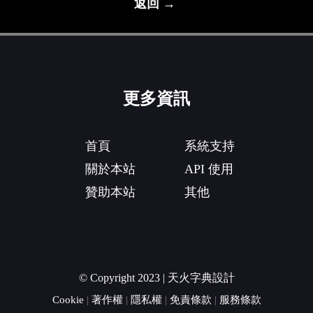
返回 →
更多資訊
首頁
系統支持
關於本站
API 使用
贊助本站
其他
© Copyright 2023 | 天火字典設計
Cookie
|
著作權
|
隱私權
|
免責條款
|
服務條款