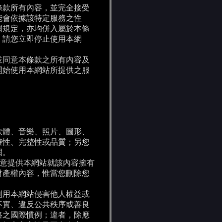
條款所有內容，並完全接受
能會依據該特定服務之性
關規定，亦均併入屬於本條
，請您立即停止使用本網
並同意本條款之所有內容及
開始使用本網站所提供之服
軟體、音樂、照片、圖形、
確性、完整性或品質；另您
閱。
同意提供本網站就該內容擁有
財產權內容，惟當您刪除您
利用本網站侵害他人權益或
不實、違反公共秩序或善良
路之國際慣例；違者，除應