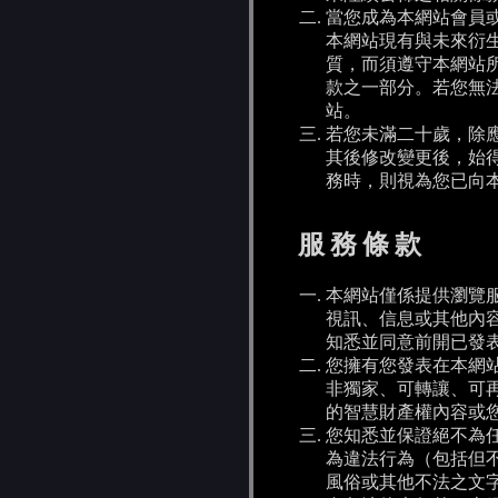
當您成為本網站會員
本網站現有與未來衍
質，而須遵守本網站
款之一部分。若您無
站。
若您未滿二十歲，除
其後修改變更後，始
務時，則視為您已向
服務條款
本網站僅係提供瀏覽
視訊、信息或其他內
知悉並同意前開已發
您擁有您發表在本網
非獨家、可轉讓、可
的智慧財產權內容或
您知悉並保證絕不為
為違法行為（包括但
風俗或其他不法之文