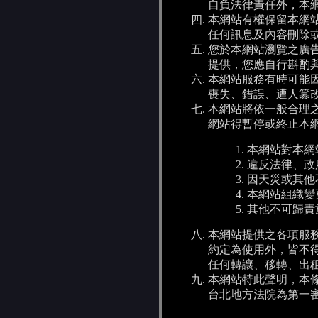
自負法律責任外，本
本網站有權保留本網
任何訊息及內容刪除
您於本網站瀏覽之廣
提供，您應自行斟酌
本網站服務有時可能
喪失、錯誤、遭人篡
本網站將依一般合理
網站得暫停或終止本
本網站對本網
違反法律、政
因天災或其他
本網站組織變
其他不可歸責
本網站提供之各項服
約定為使用外，皆不
任何轉讓、移轉、出
本網站特此聲明，本
台北地方法院為第一