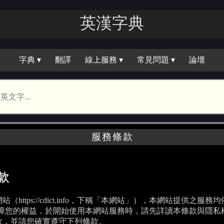
英漢字｜
字典 ▾
翻譯
線上服務 ▾
常見問題 ▾
論壇
服務條款
款
https://cdict.info，下稱「本網站」），本網站提供之服
保障您的權益，於開始使用本網站服務時，請先詳讀本條款與隱私
款，並請您確實遵守下列條款。