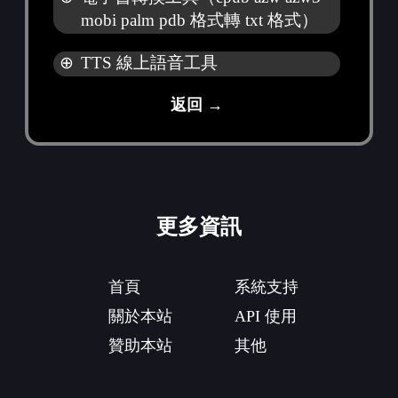
mobi palm pdb 格式轉 txt 格式）
⊕
TTS 線上語音工具
返回 →
更多資訊
首頁
系統支持
關於本站
API 使用
贊助本站
其他