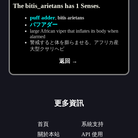
The bitis_arietans has 1 Senses.
puff adder
,
bitis arietans
パフアダー
large African viper that inflates its body when
alarmed
警戒すると体を膨らませる、アフリカ産
大型クサリヘビ
返回 →
更多資訊
首頁
系統支持
關於本站
API 使用