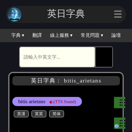
英日字典
☰
字典 ▾
翻譯
線上服務 ▾
常見問題 ▾
論壇
🕵
英日字典： bitis_arietans
bitis arietans
(TTS Sound)
英漢
英英
简体