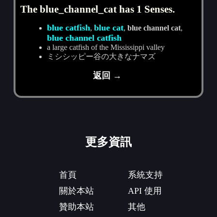
The blue_channel_cat has 1 Senses.
blue catfish
blue cat
,
,
blue channel cat
,
blue channel catfish
a large catfish of the Mississippi valley
ミシシッピー谷の大きなナマズ
返回 →
更多資訊
首頁
系統支持
關於本站
API 使用
贊助本站
其他