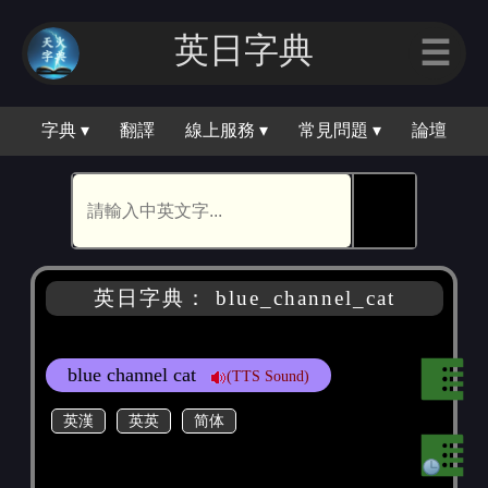
英日字典
☰
字典 ▾
翻譯
線上服務 ▾
常見問題 ▾
論壇
🕵
英日字典： blue_channel_cat
blue channel cat
(TTS Sound)
英漢
英英
简体