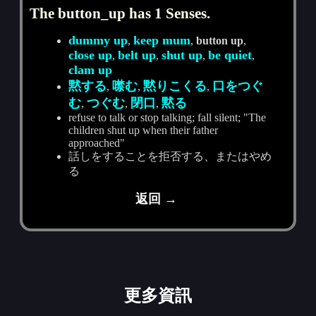
The button_up has 1 Senses.
dummy up
keep mum
,
,
button up
,
close up
belt up
shut up
be quiet
,
,
,
,
clam up
黙する
噤む
黙りこくる
口をつぐ
,
,
,
む
つぐむ
閉口
黙る
,
,
,
refuse to talk or stop talking; fall silent; "The
children shut up when their father
approached"
話しをすることを拒否する、またはやめ
る
返回 →
更多資訊