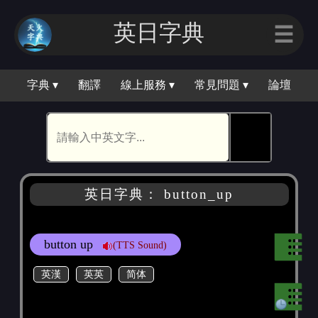
英日字典
☰
字典 ▾
翻譯
線上服務 ▾
常見問題 ▾
論壇
🕵
英日字典： button_up
button up
(TTS Sound)
英漢
英英
简体