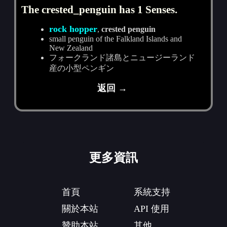
The crested_penguin has 1 Senses.
rock hopper
,
crested penguin
small penguin of the Falkland Islands and
New Zealand
フォークランド諸島とニュージーランド
産の小型ペンギン
返回 →
更多資訊
首頁
系統支持
關於本站
API 使用
贊助本站
其他