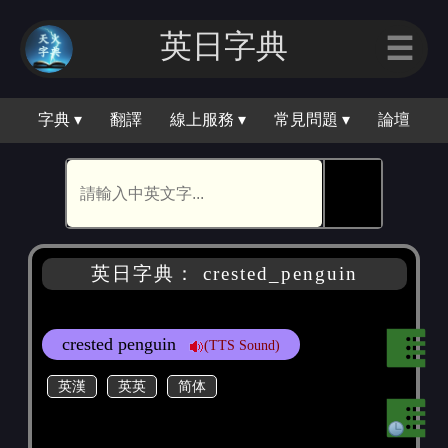
英日字典
☰
字典 ▾
翻譯
線上服務 ▾
常見問題 ▾
論壇
🕵
英日字典： crested_penguin
crested penguin
(TTS Sound)
英漢
英英
简体