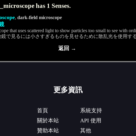
_microscope has 1 Senses.
oscope
,
dark-field microscope
鏡
cope that uses scattered light to show particles too small to see with o
微鏡で見るには小さすぎるものを見せるために散乱光を使用す
返回 →
更多資訊
首頁
系統支持
關於本站
API 使用
贊助本站
其他