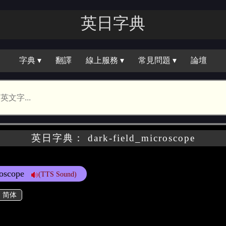
英日字典
字典 ▾
翻譯
線上服務 ▾
常見問題 ▾
論壇
英日字典： dark-field_microscope
roscope
(TTS Sound)
简体