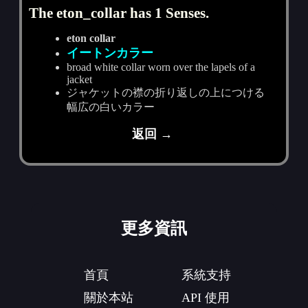
The eton_collar has 1 Senses.
eton collar
イートンカラー
broad white collar worn over the lapels of a
jacket
ジャケットの襟の折り返しの上につける
幅広の白いカラー
返回 →
更多資訊
首頁
系統支持
關於本站
API 使用