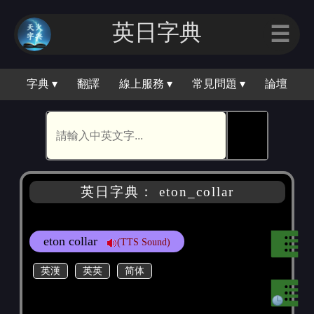
英日字典
☰
字典 ▾
翻譯
線上服務 ▾
常見問題 ▾
論壇
🕵
英日字典： eton_collar
eton collar
(TTS Sound)
英漢
英英
简体