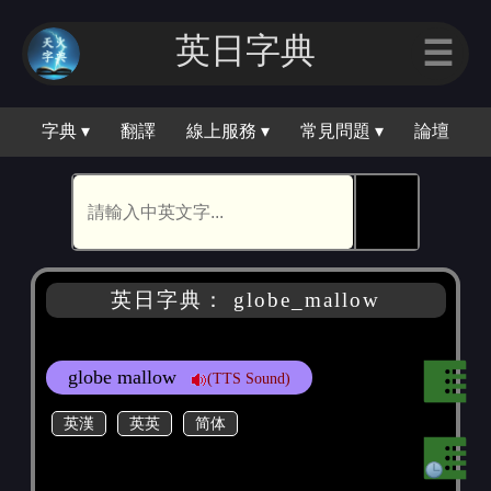
英日字典
☰
字典 ▾
翻譯
線上服務 ▾
常見問題 ▾
論壇
🕵
英日字典： globe_mallow
globe mallow
(TTS Sound)
英漢
英英
简体