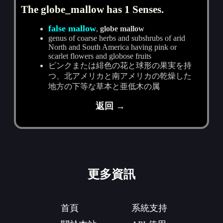
The globe_mallow has 1 Senses.
false mallow
,
globe mallow
genus of coarse herbs and subshrubs of arid
North and South America having pink or
scarlet flowers and globose fruits
ピンクまたは緋色の花と球形の果実を持
つ、北アメリカと南アメリカの乾燥した
地方の下等な草本と亜低木の属
返回 →
更多資訊
首頁
系統支持