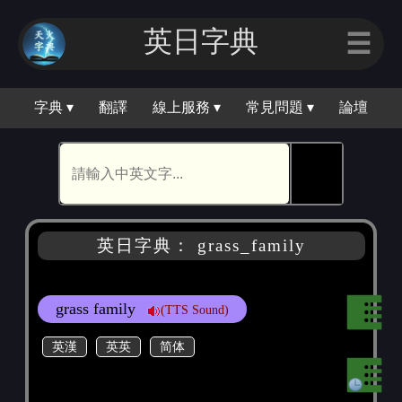
英日字典
☰
字典 ▾
翻譯
線上服務 ▾
常見問題 ▾
論壇
🕵
英日字典： grass_family
grass family
(TTS Sound)
英漢
英英
简体