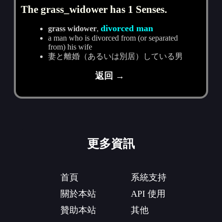
The grass_widower has 1 Senses.
divorced man
grass widower
,
a man who is divorced from (or separated
from) his wife
妻と離婚（あるいは別居）している男
返回 →
更多資訊
首頁
系統支持
關於本站
API 使用
贊助本站
其他