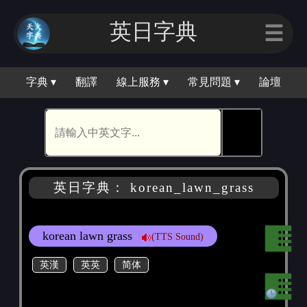
英日字典
☰
字典 ▾
翻譯
線上服務 ▾
常見問題 ▾
論壇
🕵
英日字典： korean_lawn_grass
korean lawn grass
(TTS Sound)
英漢
英英
简体