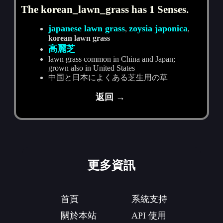
The korean_lawn_grass has 1 Senses.
japanese lawn grass
zoysia japonica
,
,
korean lawn grass
高麗芝
lawn grass common in China and Japan;
grown also in United States
中国と日本によくある芝生用の草
返回 →
更多資訊
首頁
系統支持
關於本站
API 使用