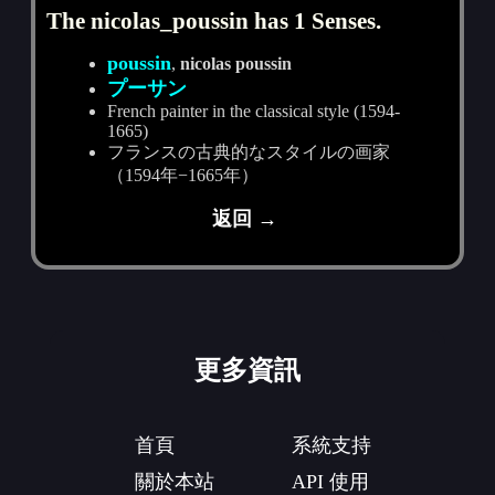
The nicolas_poussin has 1 Senses.
poussin
,
nicolas poussin
プーサン
French painter in the classical style (1594-
1665)
フランスの古典的なスタイルの画家
（1594年−1665年）
返回 →
更多資訊
首頁
系統支持
關於本站
API 使用