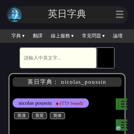
英日字典
☰
字典 ▾
翻譯
線上服務 ▾
常見問題 ▾
論壇
🕵
英日字典： nicolas_poussin
nicolas poussin
(TTS Sound)
英漢
英英
简体