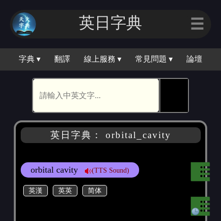
英日字典
☰
字典 ▾
翻譯
線上服務 ▾
常見問題 ▾
論壇
🕵
英日字典： orbital_cavity
orbital cavity
(TTS Sound)
英漢
英英
简体