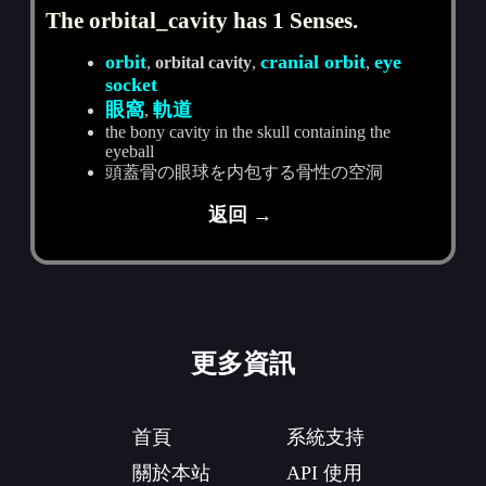
The orbital_cavity has 1 Senses.
orbit
cranial orbit
eye
,
orbital cavity
,
,
socket
眼窩
軌道
,
the bony cavity in the skull containing the
eyeball
頭蓋骨の眼球を内包する骨性の空洞
返回 →
更多資訊
首頁
系統支持
關於本站
API 使用