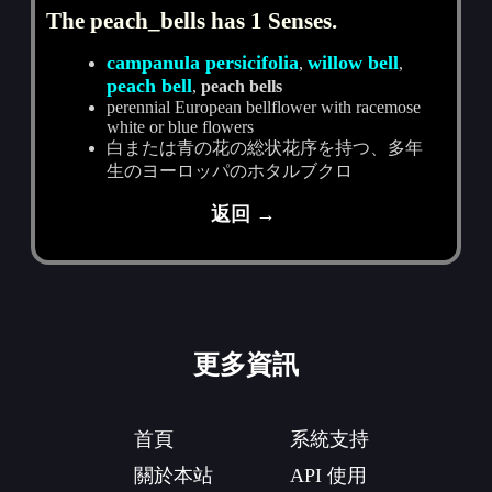
The peach_bells has 1 Senses.
campanula persicifolia
willow bell
,
,
peach bell
,
peach bells
perennial European bellflower with racemose
white or blue flowers
白または青の花の総状花序を持つ、多年
生のヨーロッパのホタルブクロ
返回 →
更多資訊
首頁
系統支持
關於本站
API 使用