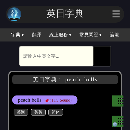
英日字典
☰
字典 ▾
翻譯
線上服務 ▾
常見問題 ▾
論壇
🕵
英日字典： peach_bells
peach bells
(TTS Sound)
英漢
英英
简体