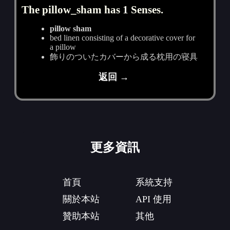
The pillow_sham has 1 Senses.
pillow sham
bed linen consisting of a decorative cover for
a pillow
飾りのついたカバーから成る枕用の寝具
返回 →
更多資訊
首頁
系統支持
關於本站
API 使用
贊助本站
其他