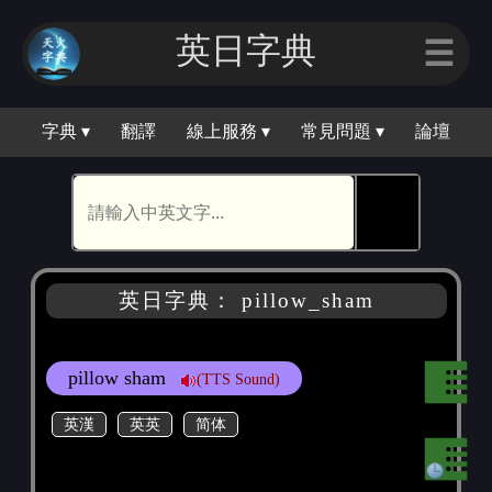
英日字典
☰
字典 ▾
翻譯
線上服務 ▾
常見問題 ▾
論壇
🕵
英日字典： pillow_sham
pillow sham
(TTS Sound)
英漢
英英
简体