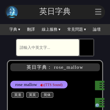
英日字典
☰
字典 ▾
翻譯
線上服務 ▾
常見問題 ▾
論壇
🕵
英日字典： rose_mallow
rose mallow
(TTS Sound)
英漢
英英
简体