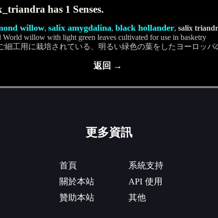
x_triandra has 1 Senses.
mond willow
salix amygdalina
black hollander
,
,
,
salix triand
 World willow with light green leaves cultivated for use in basketry
ご細工用に栽培されている、明るい緑色の葉をしたヨーロッパ
返回 →
更多資訊
首頁
系統支持
關於本站
API 使用
贊助本站
其他