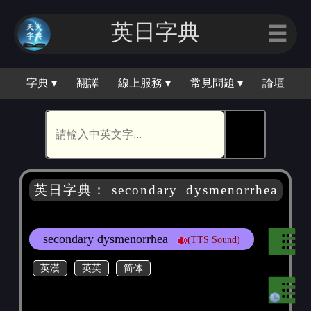
英日字典
☰
字典 ▾
翻譯
線上服務 ▾
常見問題 ▾
論壇
🕵
英日字典： secondary_dysmenorrhea
secondary dysmenorrhea
(TTS Sound)
英漢
英英
简体