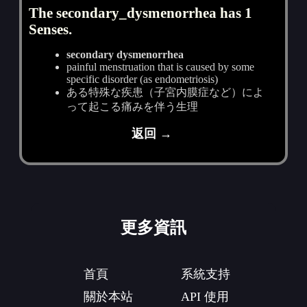
The secondary_dysmenorrhea has 1
Senses.
secondary dysmenorrhea
painful menstruation that is caused by some
specific disorder (as endometriosis)
ある特殊な疾患（子宮内膜症など）によ
って起こる痛みを伴う生理
返回 →
更多資訊
首頁
系統支持
關於本站
API 使用