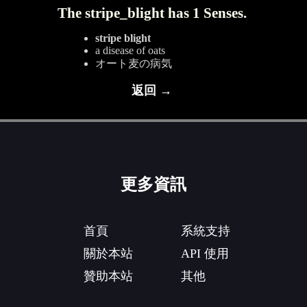
The stripe_blight has 1 Senses.
stripe blight
a disease of oats
オート麦の病気
返回 →
更多資訊
首頁
系統支持
關於本站
API 使用
贊助本站
其他