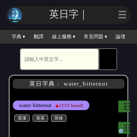
英日字｜
☰
字典 ▾
翻譯
線上服務 ▾
常見問題 ▾
論壇
🕵
英日字典： water_bitternut
water bitternut
(TTS Sound)
英漢
英英
简体