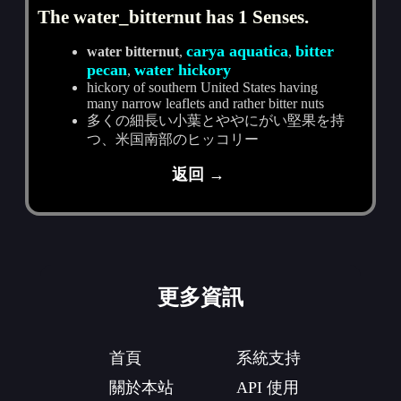
The water_bitternut has 1 Senses.
carya aquatica
bitter
water bitternut
,
,
pecan
water hickory
,
hickory of southern United States having
many narrow leaflets and rather bitter nuts
多くの細長い小葉とややにがい堅果を持
つ、米国南部のヒッコリー
返回 →
更多資訊
首頁
系統支持
關於本站
API 使用