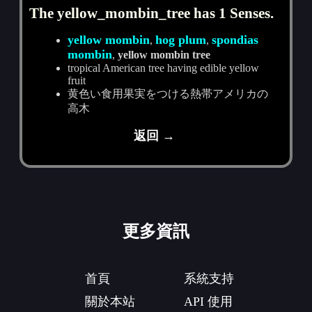
The yellow_mombin_tree has 1 Senses.
yellow mombin
hog plum
spondias
,
,
mombin
,
yellow mombin tree
tropical American tree having edible yellow
fruit
黄色い食用果実をつける熱帯アメリカの
高木
返回 →
更多資訊
首頁
系統支持
關於本站
API 使用