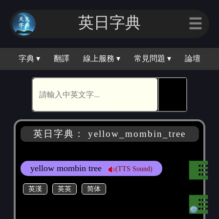
英日字典
☰
字典 ▾
翻譯
線上服務 ▾
常見問題 ▾
論壇
🕵
英日字典： yellow_mombin_tree
yellow mombin tree
(TTS Sound)
英漢
英英
简体