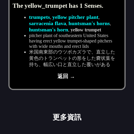
The yellow_trumpet has 1 Senses.
trumpets
yellow pitcher plant
,
,
sarracenia flava
huntsman's horns
,
,
huntsman's horn
,
yellow trumpet
pitcher plant of southeastern United States
having erect yellow trumpet-shaped pitchers
with wide mouths and erect lids
米国南東部のウツボカズラで、直立した
黄色のトランペットの形をした嚢状葉を
持ち、幅広い口と直立した覆いがある
返回 →
更多資訊