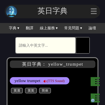
英日字典
☰
字典 ▾
翻譯
線上服務 ▾
常見問題 ▾
論壇
🕵
英日字典： yellow_trumpet
yellow trumpet
(TTS Sound)
英漢
英英
简体