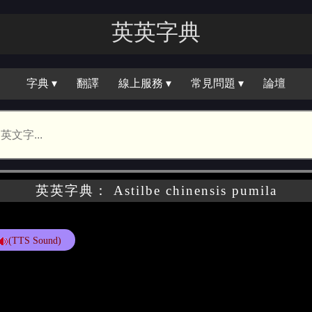
英英字典
字典 ▾
翻譯
線上服務 ▾
常見問題 ▾
論壇
英英字典： Astilbe chinensis pumila
(TTS Sound)