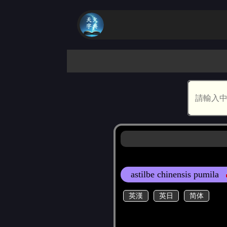
astilbe chinensis pumila
英漢
英日
简体