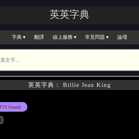
英英字典
字典 ▾
翻譯
線上服務 ▾
常見問題 ▾
論壇
英英字典： Billie Jean King
TTS Sound)