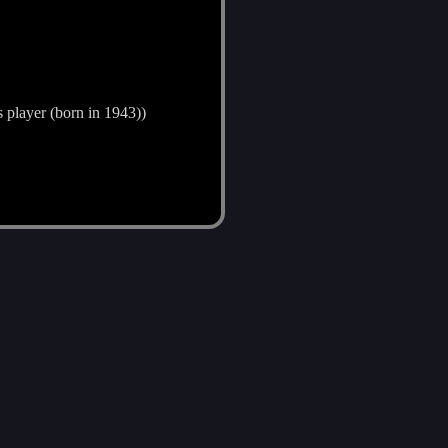
 player (born in 1943))