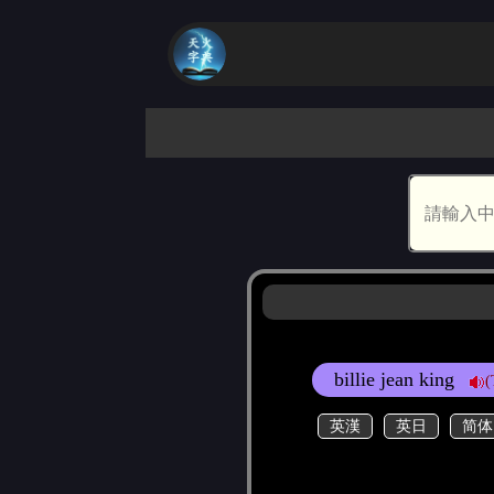
billie jean king
(
英漢
英日
简体