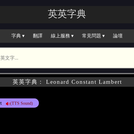
英英字典
字典 ▾
翻譯
線上服務 ▾
常見問題 ▾
論壇
英英字典： Leonard Constant Lambert
t
(TTS Sound)