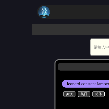
leonard constant lamber
英漢
英日
简体