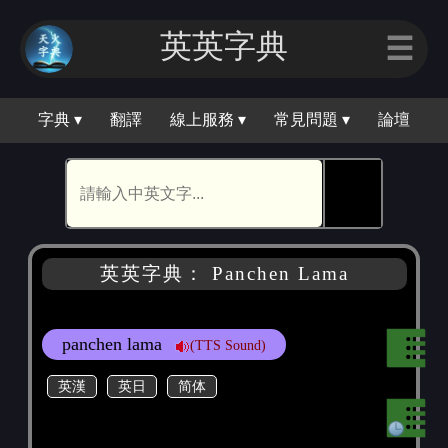
英英字典
☰
字典 ▾
翻譯
線上服務 ▾
常見問題 ▾
論壇
🕵
英英字典： Panchen Lama
panchen lama
(TTS Sound)
英漢
英日
简体