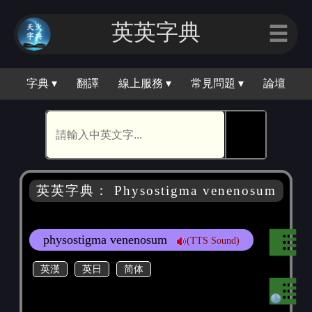
英英字典
☰
字典 ▾
翻譯
線上服務 ▾
常見問題 ▾
論壇
🕵
英英字典： Physostigma venenosum
physostigma venenosum
(TTS Sound)
英漢
英日
简体