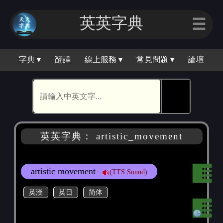
英英字典
☰
字典 ▾
翻譯
線上服務 ▾
常見問題 ▾
論壇
🕵
英英字典： artistic_movement
artistic movement
(TTS Sound)
英漢
英日
简体