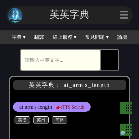
英英字典
☰
字典 ▾
翻譯
線上服務 ▾
常見問題 ▾
論壇
🕵
英英字典： at_arm's_length
at arm's length
(TTS Sound)
英漢
英日
简体