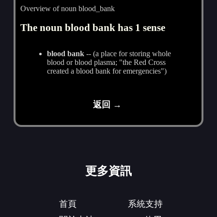
Overview of noun blood_bank
The noun blood bank has 1 sense
blood bank
-- (a place for storing whole
blood or blood plasma; "the Red Cross
created a blood bank for emergencies")
返回 →
更多資訊
首頁
系統支持