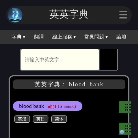
英英字典
☰
字典 ▾
翻譯
線上服務 ▾
常見問題 ▾
論壇
🕵
英英字典： blood_bank
blood bank
(TTS Sound)
英漢
英日
简体