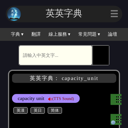
英英字典
☰
字典 ▾
翻譯
線上服務 ▾
常見問題 ▾
論壇
🕵
英英字典： capacity_unit
capacity unit
(TTS Sound)
英漢
英日
简体