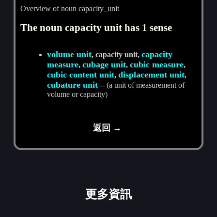
Overview of noun capacity_unit
The noun capacity unit has 1 sense
volume unit
capacity
, capacity unit,
measure
cubage unit
cubic measure
,
,
,
cubic content unit
displacement unit
,
,
cubature unit
-- (a unit of measurement of
volume or capacity)
返回 →
更多資訊