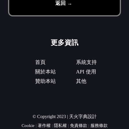
返回 →
更多資訊
首頁
系統支持
關於本站
API 使用
贊助本站
其他
© Copyright 2023 | 天火字典設計
Cookie
|
著作權
|
隱私權
|
免責條款
|
服務條款