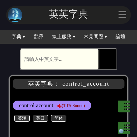
英英字典
☰
字典 ▾
翻譯
線上服務 ▾
常見問題 ▾
論壇
🕵
英英字典： control_account
control account
(TTS Sound)
英漢
英日
简体