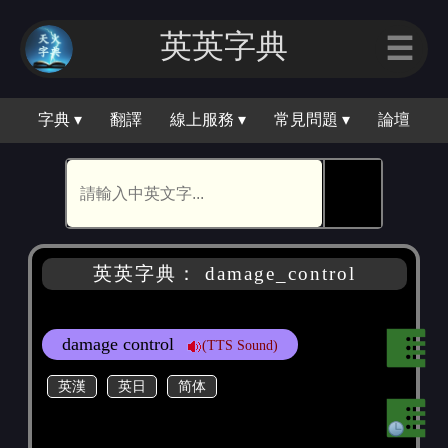
英英字典
☰
字典 ▾
翻譯
線上服務 ▾
常見問題 ▾
論壇
🕵
英英字典： damage_control
damage control
(TTS Sound)
英漢
英日
简体