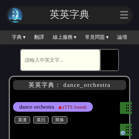
英英字典
☰
字典 ▾
翻譯
線上服務 ▾
常見問題 ▾
論壇
🕵
英英字典： dance_orchestra
dance orchestra
(TTS Sound)
英漢
英日
简体