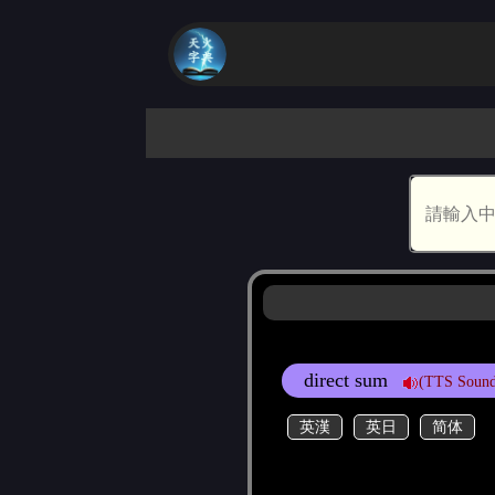
direct sum
(TTS Soun
英漢
英日
简体