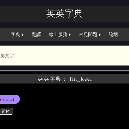
英英字典
字典 ▾
翻譯
線上服務 ▾
常見問題 ▾
論壇
英英字典： fin_keel
S Sound)
简体