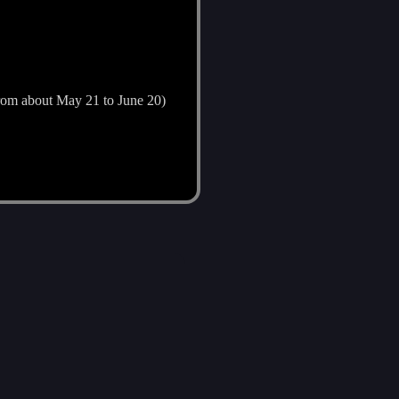
n from about May 21 to June 20)