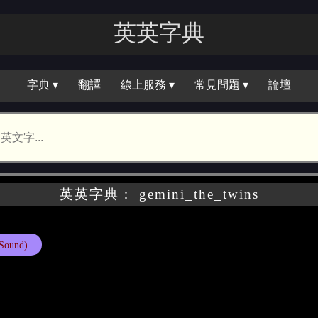
英英字典
字典 ▾
翻譯
線上服務 ▾
常見問題 ▾
論壇
英英字典： gemini_the_twins
Sound)