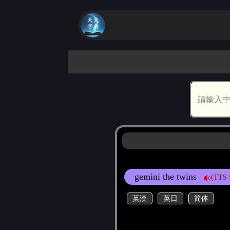
gemini the twins
(TTS 
英漢
英日
简体