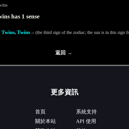
wins
ins has 1 sense
 Twins
Twins
,
-- (the third sign of the zodiac; the sun is in this sig
返回 →
更多資訊
首頁
系統支持
關於本站
API 使用