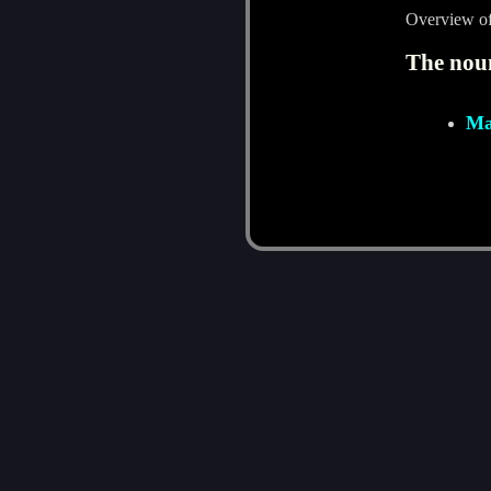
Overview o
The nou
Ma