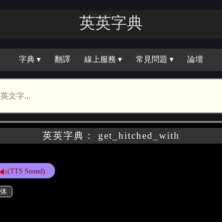
英英字典
字典 ▾
翻譯
線上服務 ▾
常見問題 ▾
論壇
英英字典： get_hitched_with
(TTS Sound)
体