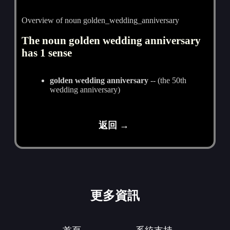
Overview of noun golden_wedding_anniversary
The noun golden wedding anniversary
has 1 sense
golden wedding anniversary
-- (the 50th
wedding anniversary)
返回 →
更多資訊