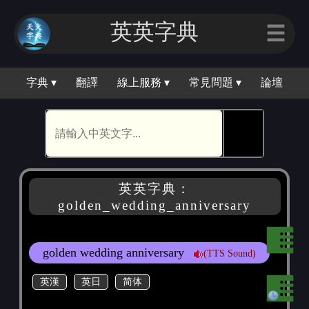
英英字典
☰
字典 ▾
翻譯
線上服務 ▾
常見問題 ▾
論壇
🕵
英英字典：
golden_wedding_anniversary
golden wedding anniversary
(TTS Sound)
英漢
英日
简体