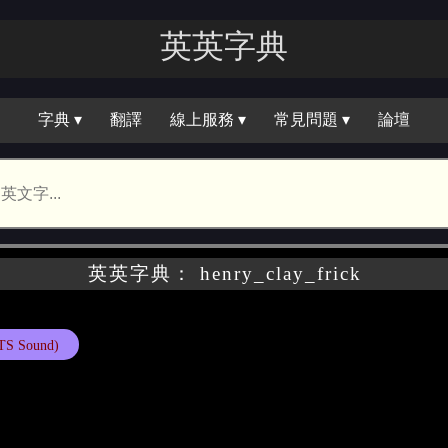
英英字典
字典 ▾
翻譯
線上服務 ▾
常見問題 ▾
論壇
英英字典： henry_clay_frick
TS Sound)