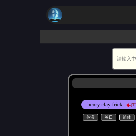
henry clay frick
(T
英漢
英日
简体