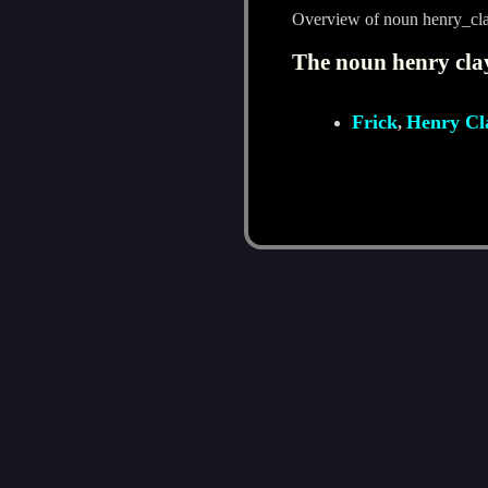
Overview of noun henry_cla
The noun henry clay
Frick
Henry Cl
,