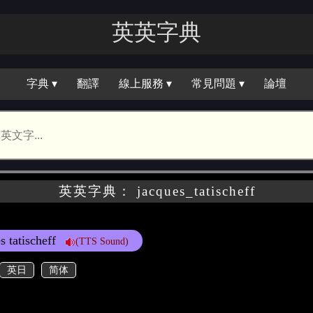
英英字典
字典 ▾
翻譯
線上服務 ▾
常見問題 ▾
論壇
英英字典： jacques_tatischeff
s tatischeff
(TTS Sound)
英日
简体