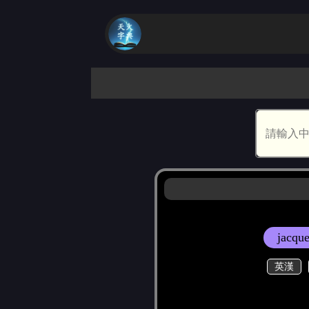
jacque
英漢