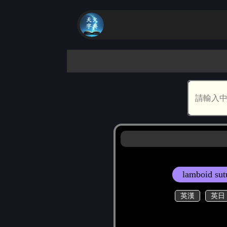
lamboid sut
英漢
英日