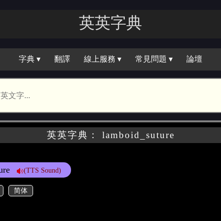
英英字典
字典 ▾
翻譯
線上服務 ▾
常見問題 ▾
論壇
英英字典： lamboid_suture
ure
(TTS Sound)
简体