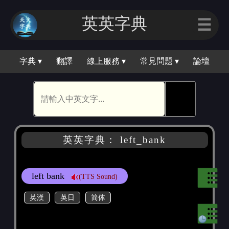
英英字典
☰
字典 ▾
翻譯
線上服務 ▾
常見問題 ▾
論壇
🕵
英英字典： left_bank
left bank
(TTS Sound)
英漢
英日
简体