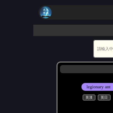
legionary ant
英漢
英日