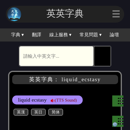
英英字典
☰
字典 ▾
翻譯
線上服務 ▾
常見問題 ▾
論壇
🕵
英英字典： liquid_ecstasy
liquid ecstasy
(TTS Sound)
英漢
英日
简体