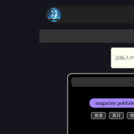
magazine publish
英漢
英日